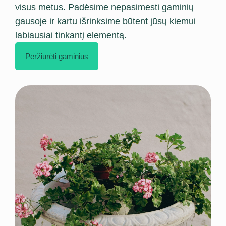
visus metus. Padėsime nepasimesti gaminių
gausoje ir kartu išrinksime būtent jūsų kiemui
labiausiai tinkantį elementą.
Peržiūrėti gaminius