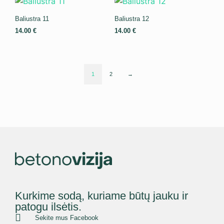
Baliustra 11
Baliustra 12
14.00
€
14.00
€
1
2
→
Kurkime sodą, kuriame būtų jauku ir
patogu ilsėtis.
Sekite mus Facebook