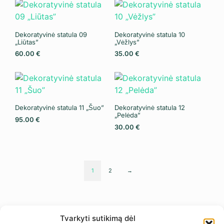
Dekoratyvinė statula 09
Dekoratyvinė statula 10
„Liūtas”
„Vėžlys”
60.00
€
35.00
€
Dekoratyvinė statula 11 „Šuo”
Dekoratyvinė statula 12
„Pelėda”
95.00
€
30.00
€
1
2
→
Tvarkyti sutikimą dėl