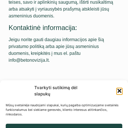
teises, savo ir aplinkinių saugumą, ištirti nusikaltimą
arba atsakyti į vyriausybės prašymą atskleisti jūsų
asmeninius duomenis.
Kontaktinė informacija:
Jeigu norite gauti daugiau informacijos apie šią
privatumo politiką arba apie jūsų asmeninius
duomenis, kreipkitės į mus el. paštu
info@betonovizija.lt.
Tvarkyti sutikimą dėl
slapukų
Mūsų svetainėje naudojami slapukai, kurių pagalba optimizuojame svetainės
funkionalumus bei siekiame geresnės, kliento interesus atitinkančios,
rinkodaros.