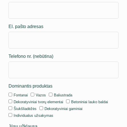
El. pašto adresas
Telefono nr. (nebūtina)
Dominantis produktas
Fontanai
Vazos
Baliustrada
Dekoratyviniai tvorų elementai
Betoniniai lauko baldai
Šiukšliadėžės
Dekoratyviniai gaminiai
Individualus užsakymas
Jūsų užklausa