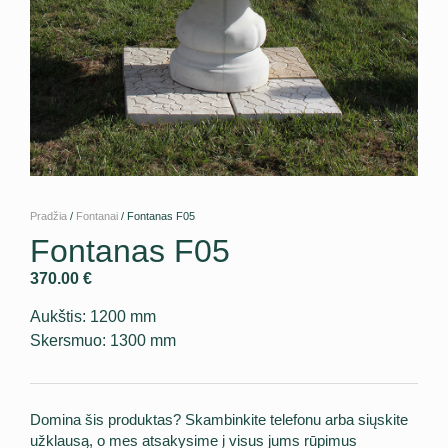
Pradžia
/
Fontanai
/ Fontanas F05
Fontanas F05
370.00
€
Aukštis: 1200 mm
Skersmuo: 1300 mm
Domina šis produktas? Skambinkite telefonu arba siųskite
užklausą, o mes atsakysime į visus jums rūpimus