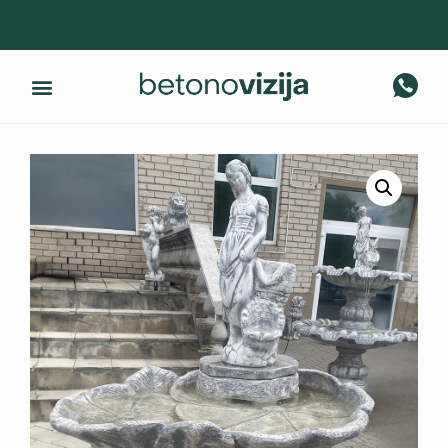
Gaminius pristatome visoje Lietuvoje! +370 674 40 317