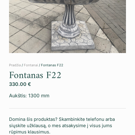
Pradžia
/
Fontanai
/ Fontanas F22
Fontanas F22
330.00
€
Aukštis: 1300 mm
Domina šis produktas? Skambinkite telefonu arba
siųskite užklausą, o mes atsakysime į visus jums
rūpimus klausimus.