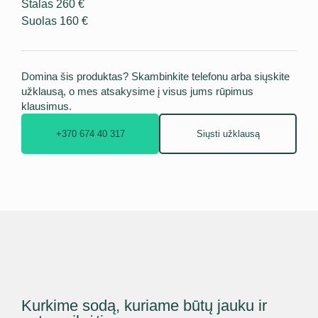
Stalas 260 €
Suolas 160 €
Domina šis produktas? Skambinkite telefonu arba siųskite
užklausą, o mes atsakysime į visus jums rūpimus
klausimus.
+370 674 40 317
Siųsti užklausą
Kurkime sodą, kuriame būtų jauku ir