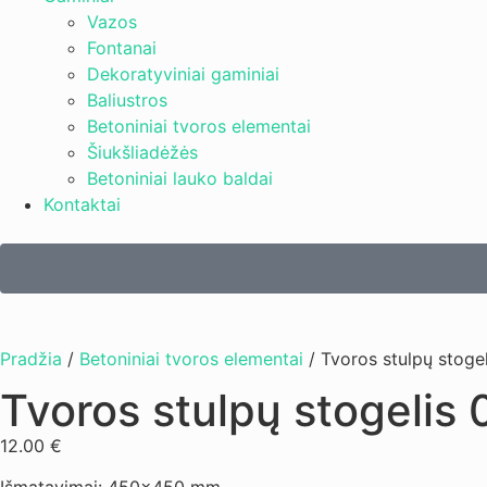
Vazos
Fontanai
Dekoratyviniai gaminiai
Baliustros
Betoniniai tvoros elementai
Šiukšliadėžės
Betoniniai lauko baldai
Kontaktai
Pradžia
/
Betoniniai tvoros elementai
/ Tvoros stulpų stoge
Tvoros stulpų stogelis 
12.00
€