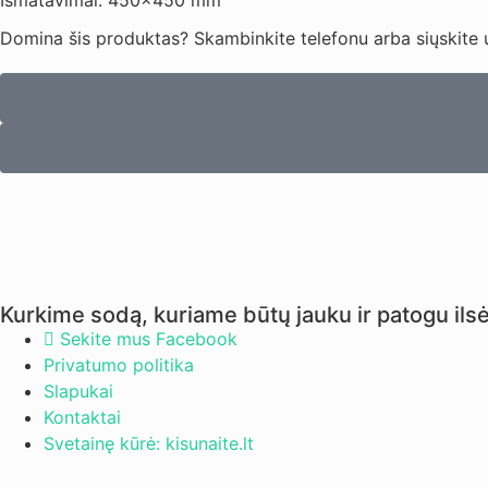
Išmatavimai: 450×450 mm
Domina šis produktas? Skambinkite telefonu arba siųskite 
Kurkime sodą, kuriame būtų jauku ir patogu ilsė
Sekite mus Facebook
Privatumo politika
Slapukai
Kontaktai
Svetainę kūrė: kisunaite.lt