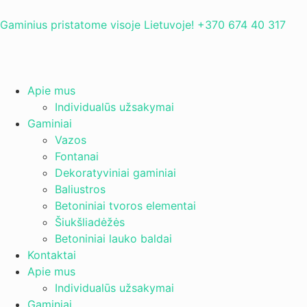
Gaminius pristatome visoje Lietuvoje! +370 674 40 317
Apie mus
Individualūs užsakymai
Gaminiai
Vazos
Fontanai
Dekoratyviniai gaminiai
Baliustros
Betoniniai tvoros elementai
Šiukšliadėžės
Betoniniai lauko baldai
Kontaktai
Apie mus
Individualūs užsakymai
Gaminiai