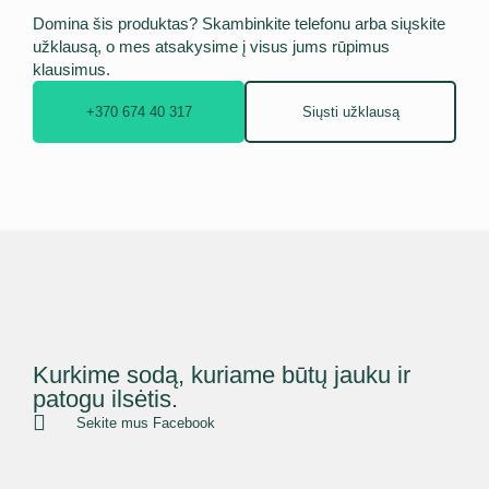
Domina šis produktas? Skambinkite telefonu arba siųskite
užklausą, o mes atsakysime į visus jums rūpimus
klausimus.
+370 674 40 317
Siųsti užklausą
Kurkime sodą, kuriame būtų jauku ir
patogu ilsėtis.
Sekite mus Facebook